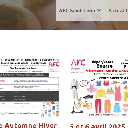
AFC Saint Léon
Actuali
e Automne Hiver
5 et 6 avril 2025 