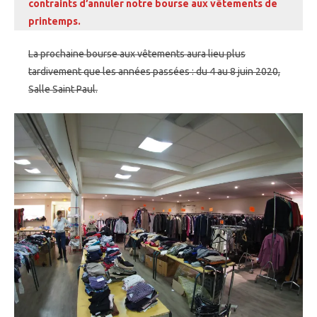
contraints d’annuler notre bourse aux vêtements de
printemps.
La prochaine bourse aux vêtements aura lieu plus
tardivement que les années passées : du 4 au 8 juin 2020,
Salle Saint Paul.