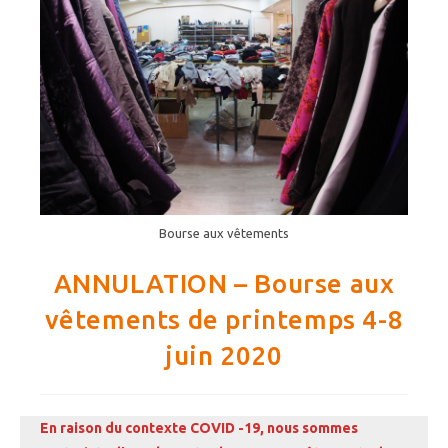
Bourse aux vêtements
ANNULATION – Bourse aux
vêtements de printemps 4-8
juin 2020
En raison du contexte COVID -19, nous sommes