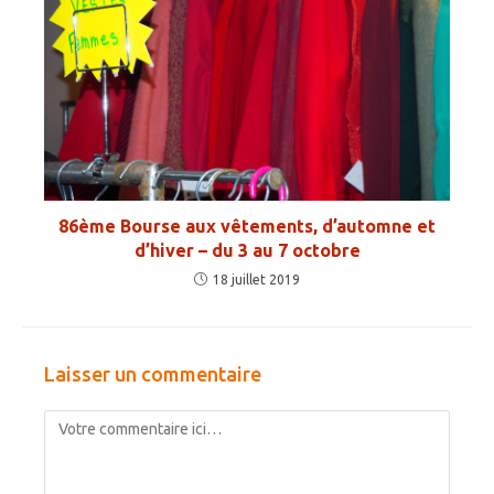
86ème Bourse aux vêtements, d’automne et
d’hiver – du 3 au 7 octobre
18 juillet 2019
Laisser un commentaire
Comment