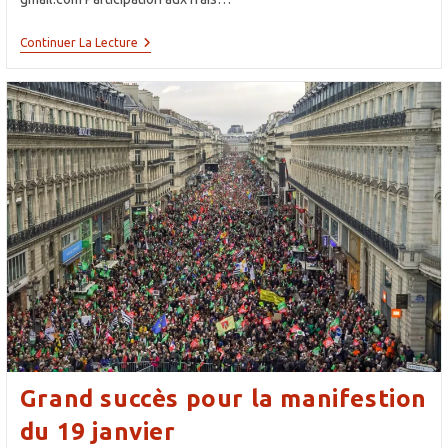
Goûtons
Continuer La Lecture
Voir
Si
Le
Vin
Est
Bon
!
29/02/2020
Grand succès pour la manifestion
du 19 janvier