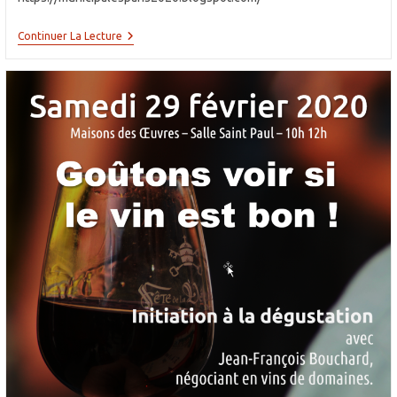
Elections
Continuer La Lecture
Municipales
2020