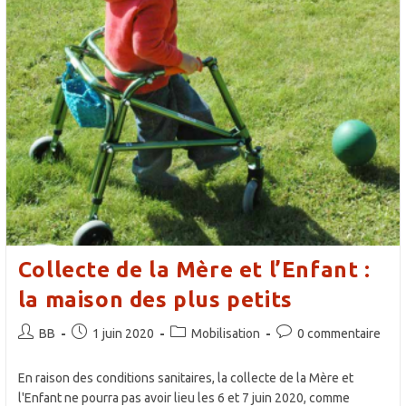
Collecte de la Mère et l’Enfant :
la maison des plus petits
Auteur/autrice
Publication
Post
Commentaires
BB
1 juin 2020
Mobilisation
0 commentaire
de
publiée :
category:
de
la
la
En raison des conditions sanitaires, la collecte de la Mère et
publication :
publication :
l'Enfant ne pourra pas avoir lieu les 6 et 7 juin 2020, comme