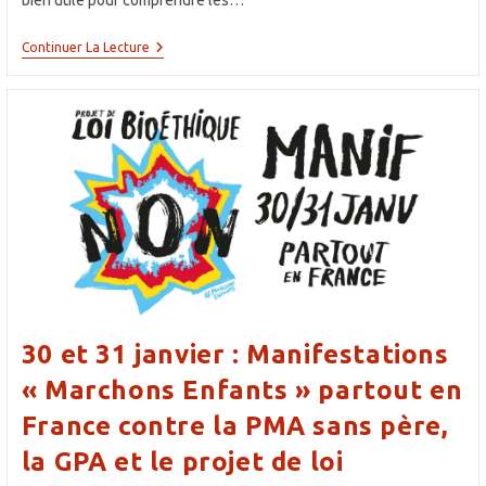
bien utile pour comprendre les…
Conférence
Continuer La Lecture
Assertivité
–
23
Novembre
20h30
30 et 31 janvier : Manifestations
« Marchons Enfants » partout en
France contre la PMA sans père,
la GPA et le projet de loi