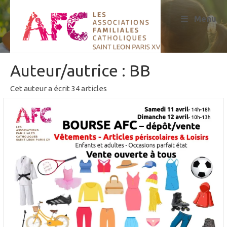
Skip
to
Menu
content
Auteur/autrice :
BB
Cet auteur a écrit 34 articles