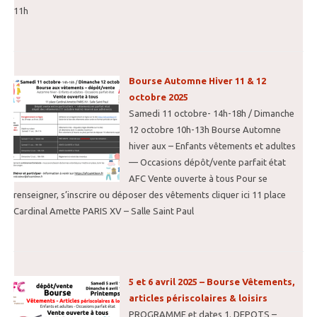
11h
Bourse Automne Hiver 11 & 12
octobre 2025
Samedi 11 octobre- 14h-18h / Dimanche
12 octobre 10h-13h Bourse Automne
hiver aux – Enfants vêtements et adultes
— Occasions dépôt/vente parfait état
AFC Vente ouverte à tous Pour se
renseigner, s’inscrire ou déposer des vêtements cliquer ici 11 place
Cardinal Amette PARIS XV – Salle Saint Paul
5 et 6 avril 2025 – Bourse Vêtements,
articles périscolaires & loisirs
PROGRAMME et dates 1. DEPOTS –