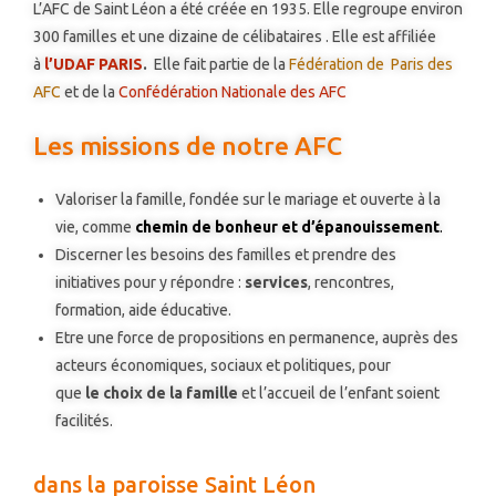
L’AFC de Saint Léon a été créée en 1935. Elle regroupe environ
300 familles et une dizaine de célibataires . Elle est affiliée
à
l’UDAF PARIS
.
Elle fait partie de la
Fédération de Paris des
AFC
et de la
Confédération Nationale des AFC
Les missions de notre AFC
Valoriser la famille, fondée sur le mariage et ouverte à la
vie, comme
chemin de bonheur et d’épanouissement
.
Discerner les besoins des familles et prendre des
initiatives pour y répondre :
services
, rencontres,
formation, aide éducative.
Etre une force de propositions en permanence, auprès des
acteurs économiques, sociaux et politiques, pour
que
le
choix de la famille
et l’accueil de l’enfant soient
facilités.
dans la paroisse Saint Léon​