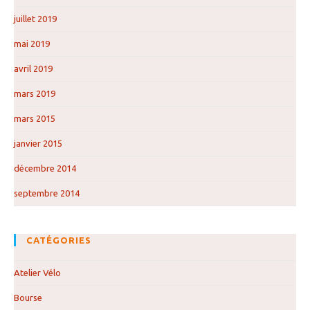
juillet 2019
mai 2019
avril 2019
mars 2019
mars 2015
janvier 2015
décembre 2014
septembre 2014
CATÉGORIES
Atelier Vélo
Bourse