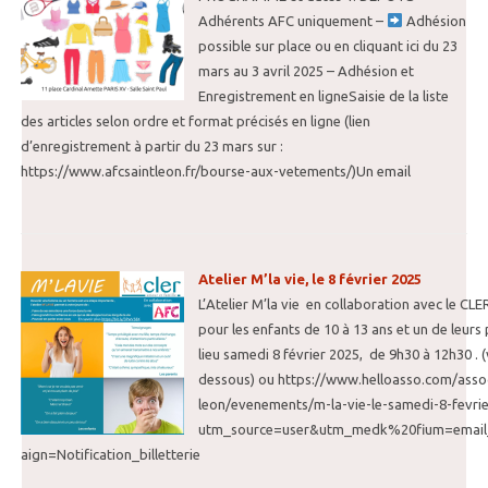
Adhérents AFC uniquement –
Adhésion
possible sur place ou en cliquant ici du 23
mars au 3 avril 2025 – Adhésion et
Enregistrement en ligneSaisie de la liste
des articles selon ordre et format précisés en ligne (lien
d’enregistrement à partir du 23 mars sur :
https://www.afcsaintleon.fr/bourse-aux-vetements/)Un email
Atelier M’la vie, le 8 février 2025
L’Atelier M’la vie en collaboration avec le CL
pour les enfants de 10 à 13 ans et un de leurs
lieu samedi 8 février 2025, de 9h30 à 12h30 . (v
dessous) ou https://www.helloasso.com/assoc
leon/evenements/m-la-vie-le-samedi-8-fevri
utm_source=user&utm_medk%20fium=email
aign=Notification_billetterie