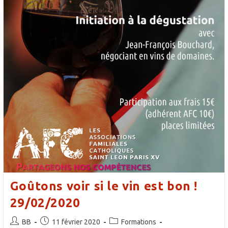
Goûtons voir si le vin est bon !
29/02/2020
Auteur/autrice
Publication
Post
BB
11 février 2020
Formations