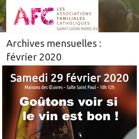
Skip
to
Menu
content
Archives mensuelles :
février 2020