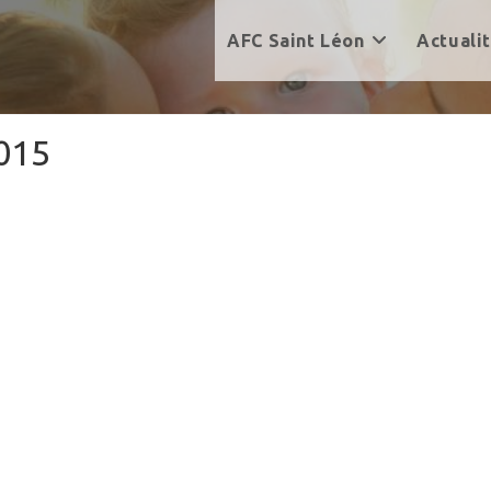
AFC Saint Léon
Actuali
2015