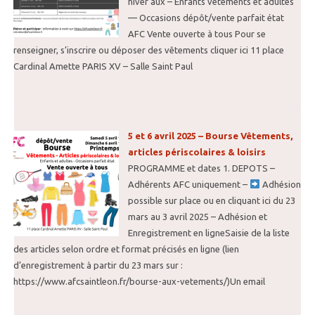
hiver aux – Enfants vêtements et adultes
— Occasions dépôt/vente parfait état
AFC Vente ouverte à tous Pour se
renseigner, s’inscrire ou déposer des vêtements cliquer ici 11 place
Cardinal Amette PARIS XV – Salle Saint Paul
5 et 6 avril 2025 – Bourse Vêtements,
articles périscolaires & loisirs
PROGRAMME et dates 1. DEPOTS –
Adhérents AFC uniquement –
Adhésion
possible sur place ou en cliquant ici du 23
mars au 3 avril 2025 – Adhésion et
Enregistrement en ligneSaisie de la liste
des articles selon ordre et format précisés en ligne (lien
d’enregistrement à partir du 23 mars sur :
https://www.afcsaintleon.fr/bourse-aux-vetements/)Un email