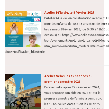
Atelier M’la vie, le 8 février 2025
L’Atelier M’la vie en collaboration avec le CL
pour les enfants de 10 à 13 ans et un de leurs
lieu samedi 8 février 2025, de 9h30 à 12h30 . (v
dessous) ou https://www.helloasso.com/assoc
leon/evenements/m-la-vie-le-samedi-8-fevri
utm_source=user&utm_medk%20fium=email
aign=Notification_billetterie
Atelier Vélos les 15 séances du
premier semestre 2025
L’atelier vélo, après 22 séances en 2024,
vous propose son aide en 2025 ! Pour le
premier semestre de l’année à venir, voici
les 15 nouvelles dates : Soit les 18 et 25